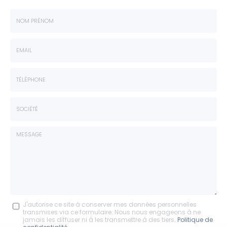
Nom
-
Prénom
Email
:
:
*
*
Tél.
:
*
Société
:
Message
J'autorise ce site à conserver mes données personnelles
transmises via ce formulaire. Nous nous engageons à ne
:
jamais les diffuser ni à les transmettre à des tiers.
Politique de