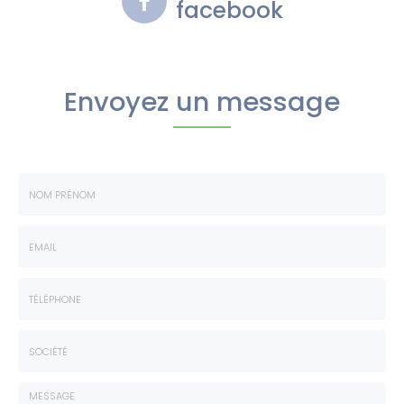
facebook
Envoyez un message
Nom
-
Prénom
Email
:
:
*
*
Tél.
:
*
Société