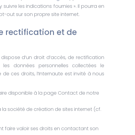
y suivre les indications fournies ». Il pourra en
pt-out sur son propre site internet.
e rectification et de
 dispose d’un droit d’accès, de rectification
 les données personnelles collectées le
 de ces droits, l’Internaute est invité à nous
laire disponible à la page Contact de notre
 la société de création de sites internet (cf.
t faire valoir ses droits en contactant son