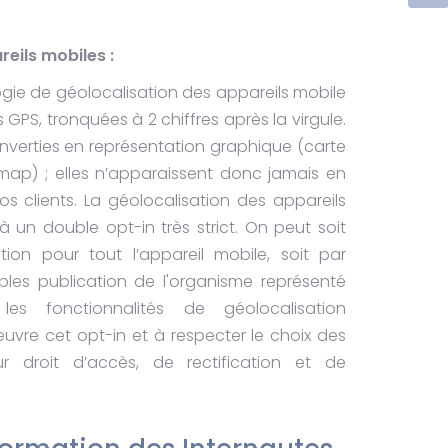
eils mobiles :
logie de géolocalisation des appareils mobile
GPS, tronquées à 2 chiffres après la virgule.
verties en représentation graphique (carte
p) ; elles n’apparaissent donc jamais en
nos clients. La géolocalisation des appareils
 un double opt-in très strict. On peut soit
tion pour tout l’appareil mobile, soit par
bles publication de l'organisme représenté
 les fonctionnalités de géolocalisation
vre cet opt-in et à respecter le choix des
eur droit d’accès, de rectification et de