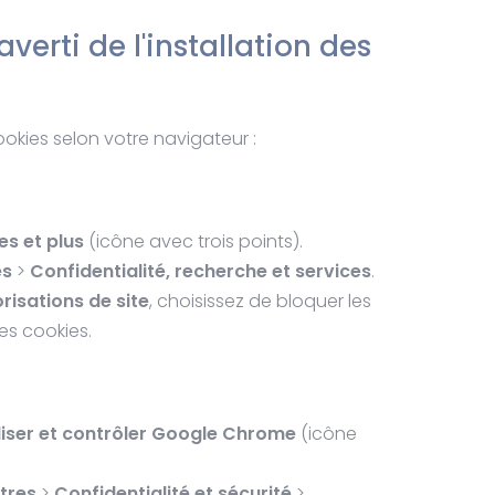
averti de l'installation des
okies selon votre navigateur :
s et plus
(icône avec trois points).
es
>
Confidentialité, recherche et services
.
risations de site
, choisissez de bloquer les
les cookies.
iser et contrôler Google Chrome
(icône
tres
>
Confidentialité et sécurité
>