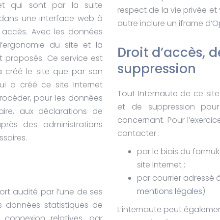
et qui sont par la suite
respect de la vie privée et 
dans une interface web à
outre inclure un iframe d’O
s accès. Avec les données
r l’ergonomie du site et la
Droit d’accès, d
 proposés. Ce service est
suppression
a créé le site que par son
ui a créé ce site Internet
Tout Internaute de ce site
procéder, pour les données
et de suppression pour
taire, aux déclarations de
concernant. Pour l’exercice
près des administrations
contacter :
saires.
par le biais du formu
site Internet ;
par courrier adressé à
mentions légales
)
port audité par l’une de ses
s données statistiques de
L’internaute peut égalemen
connexion relatives, par