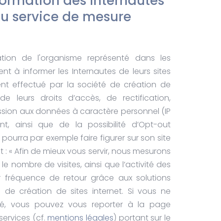
formation des Internautes
 du service de mesure
ation de l'organisme représenté dans les
nt à informer les Internautes de leurs sites
ent effectué par la société de création de
de leurs droits d’accès, de rectification,
ssion aux données à caractère personnel (IP
t, ainsi que de la possibilité d’Opt-out
t pourra par exemple faire figurer sur son site
 : « Afin de mieux vous servir, nous mesurons
e nombre de visites, ainsi que l’activité des
leur fréquence de retour grâce aux solutions
 de création de sites internet. Si vous ne
té, vous pouvez vous reporter à la page
services (cf.
mentions légales
) portant sur le