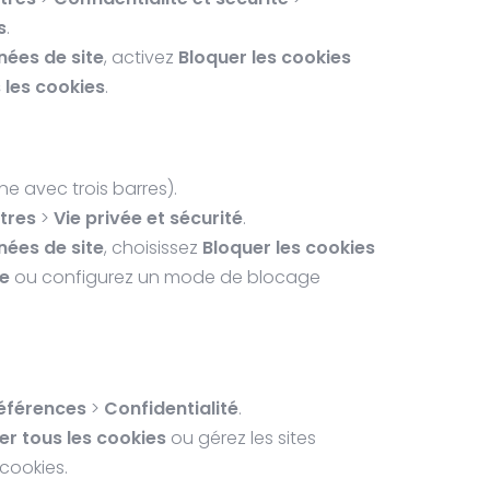
s
.
nées de site
, activez
Bloquer les cookies
 les cookies
.
ne avec trois barres).
tres
>
Vie privée et sécurité
.
nées de site
, choisissez
Bloquer les cookies
te
ou configurez un mode de blocage
éférences
>
Confidentialité
.
er tous les cookies
ou gérez les sites
 cookies.