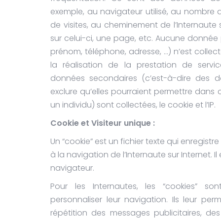
exemple, au navigateur utilisé, au nombre
de visites, au cheminement de l’Internaute 
sur celui-ci, une page, etc. Aucune donnée 
prénom, téléphone, adresse, …) n’est collecté
la réalisation de la prestation de serv
données secondaires (c’est-à-dire des 
exclure qu’elles pourraient permettre dans 
un individu) sont collectées, le cookie et l’IP.
Cookie et Visiteur unique :
Un “cookie” est un fichier texte qui enregistr
à la navigation de l’Internaute sur Internet. Il
navigateur.
Pour les Internautes, les “cookies” so
personnaliser leur navigation. Ils leur per
répétition des messages publicitaires, de