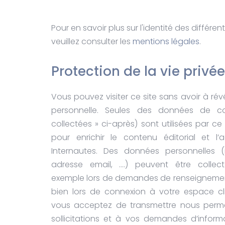
Pour en savoir plus sur l'identité des différen
veuillez consulter les
mentions légales
.
Protection de la vie privée
Vous pouvez visiter ce site sans avoir à rév
personnelle. Seules des données de c
collectées » ci-après) sont utilisées par ce 
pour enrichir le contenu éditorial et l
Internautes. Des données personnelles (
adresse email, ….) peuvent être collec
exemple lors de demandes de renseignemen
bien lors de connexion à votre espace cli
vous acceptez de transmettre nous perm
sollicitations et à vos demandes d’inform