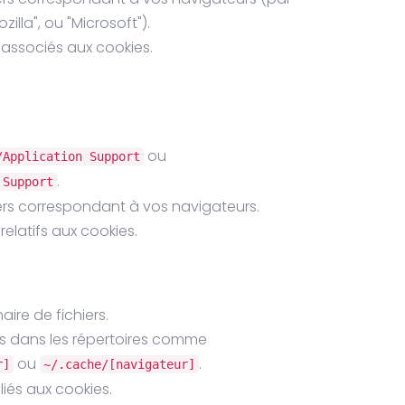
illa", ou "Microsoft").
 associés aux cookies.
ou
/Application Support
.
 Support
ers correspondant à vos navigateurs.
relatifs aux cookies.
ire de fichiers.
rs dans les répertoires comme
ou
.
r]
~/.cache/[navigateur]
liés aux cookies.