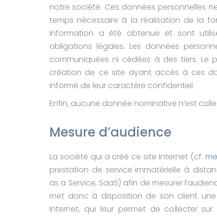
notre société. Ces données personnelles n
temps nécessaire à la réalisation de la fo
information a été obtenue et sont utili
obligations légales. Les données personnel
communiquées ni cédées à des tiers. Le 
création de ce site ayant accès à ces don
informé de leur caractère confidentiel.
Enfin, aucune donnée nominative n’est collec
Mesure d’audience
La société qui a créé ce site Internet (cf.
me
prestation de service immatérielle à distan
as a Service, SaaS) afin de mesurer l’audien
met donc à disposition de son client une 
Internet, qui leur permet de collecter sur