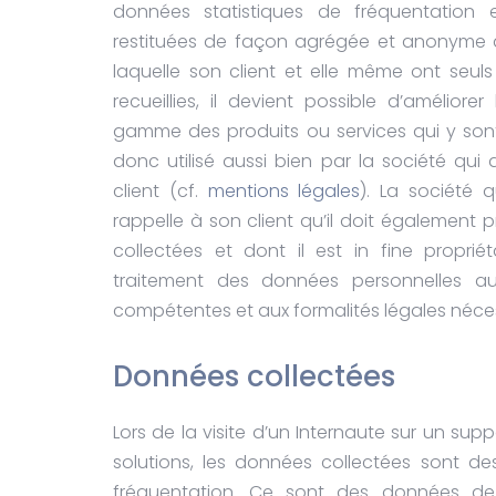
données statistiques de fréquentation 
restituées de façon agrégée et anonyme 
laquelle son client et elle même ont seul
recueillies, il devient possible d’améliore
gamme des produits ou services qui y sont
donc utilisé aussi bien par la société qui 
client (cf.
mentions légales
). La société q
rappelle à son client qu’il doit également 
collectées et dont il est in fine proprié
traitement des données personnelles au
compétentes et aux formalités légales néces
Données collectées
Lors de la visite d’un Internaute sur un sup
solutions, les données collectées sont de
fréquentation. Ce sont des données de 