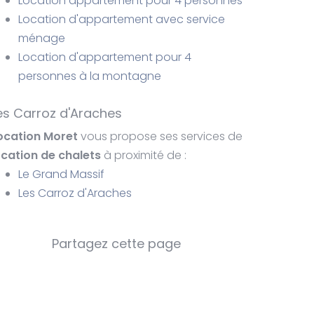
Location appartement pour 4 personnes
Location d'appartement avec service
ménage
Location d'appartement pour 4
personnes à la montagne
es Carroz d'Araches
ocation Moret
vous propose ses services de
ocation de chalets
à proximité de :
Le Grand Massif
Les Carroz d'Araches