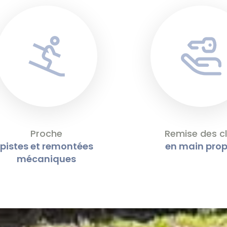
Proche
Remise des c
pistes et remontées
en main prop
mécaniques