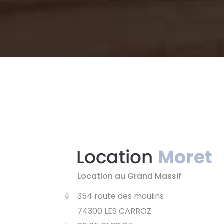
Location au Grand Massif
354 route des moulins
74300 LES CARROZ