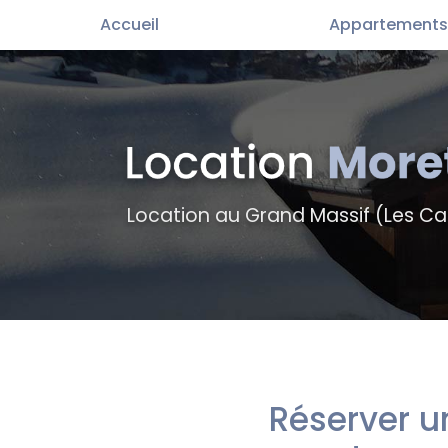
Aller
Accueil
Appartements
au
contenu
principal
Location au Grand Massif (Les Ca
Réserver u