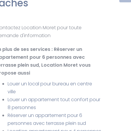
raches
ontactez Location Moret pour toute
emande d'information
n plus de ses services :
Réserver un
ppartement pour 6 personnes avec
errasse plein sud
, Location Moret vous
ropose aussi
Louer un local pour bureau en centre
ville
Louer un appartement tout confort pour
8 personnes
Réserver un appartement pour 6
personnes avec terrasse plein sud