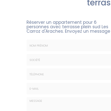
terra
Réserver un appartement pour 6
personnes avec terrasse plein sud Les
Carroz d'Araches.
Envoyez un message
Nom
&
Prénom
Société
*
:
Téléphone
E-
mail