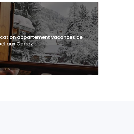
ocation appartement vacances de
ël aux Carroz