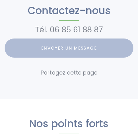
décembre
Contactez-nous
2025 au 3
janvier 2026
aux Carroz
Tél.
06 85 61 88 87
ENVOYER UN MESSAGE
Nos points forts