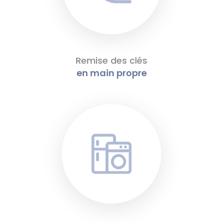
Remise des clés
en main propre