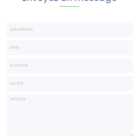
Nom
-
Prénom
Email
:
:
*
*
Tél.
:
*
Société
: