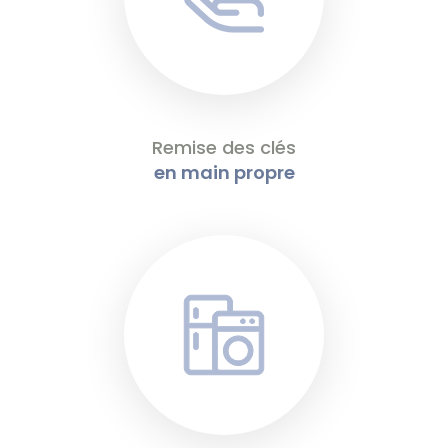
Remise des clés
en main propre