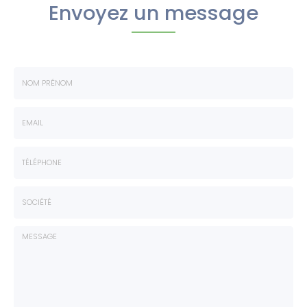
Envoyez un message
Nom
-
Prénom
Email
:
:
*
*
Tél.
:
*
Société
: